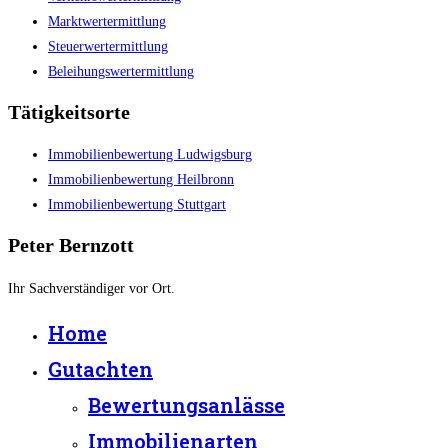
Marktwertermittlung
Steuerwertermittlung
Beleihungswertermittlung
Tätigkeitsorte
Immobilienbewertung Ludwigsburg
Immobilienbewertung Heilbronn
Immobilienbewertung Stuttgart
Peter Bernzott
Ihr Sachverständiger vor Ort.
Home
Gutachten
Bewertungsanlässe
Immobilienarten